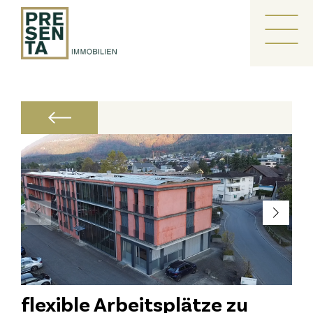
Zum
Inhalt
Me
springen
flexible Arbeitsplätze zu