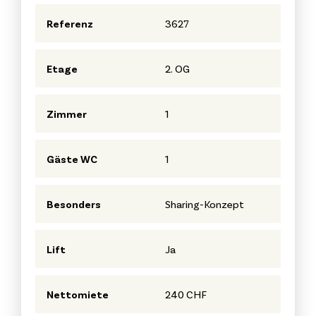
Referenz
3627
Etage
2. OG
Zimmer
1
Gäste WC
1
Besonders
Sharing-Konzept
Lift
Ja
Nettomiete
240 CHF