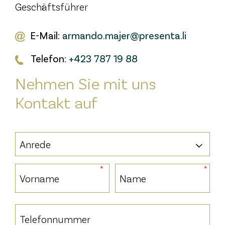
Geschäftsführer
E-Mail:
armando.majer@presenta.li
Telefon:
+423 787 19 88
Nehmen Sie mit uns
Kontakt auf
Name
*
Vorspann
*
*
Name
*
Vorname
Nachname
Telefonnummer