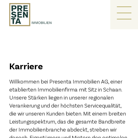
Zum
Inhalt
Me
springen
Karriere
Willkommen bei Presenta Immobilien AG, einer
etablierten Immobilienfirma mit Sitz in Schaan.
Unsere Stärken liegen in unserer regionalen
Verankerung und der höchsten Servicequalität,
die wir unseren Kunden bieten. Mit einem breiten
Leistungsspektrum, das die gesamte Bandbreite
der Immobilienbranche abdeckt, streben wir
danach, Eigentümern und Mietern den optimalen