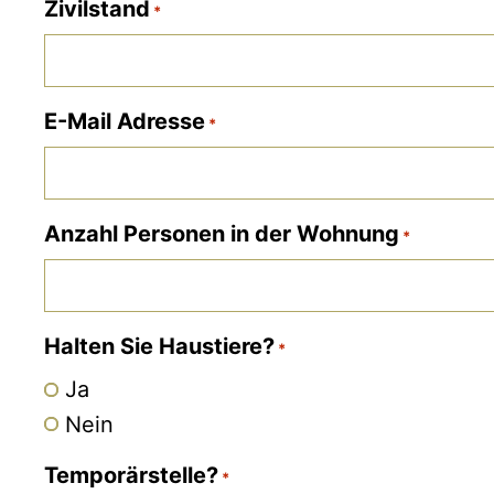
Zivilstand
*
E-Mail Adresse
*
Anzahl Personen in der Wohnung
*
Halten Sie Haustiere?
*
Ja
Nein
Temporärstelle?
*