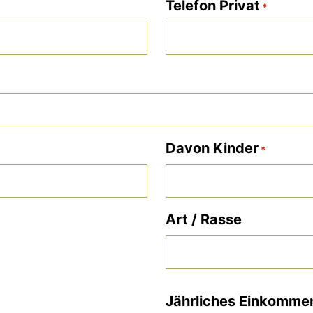
Telefon Privat
*
Davon Kinder
*
Art / Rasse
Jährliches Einkomme