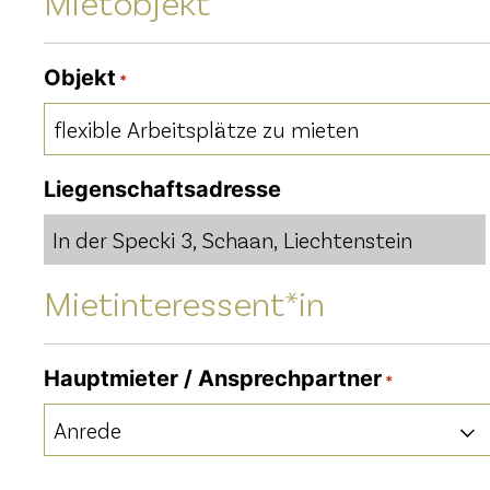
Mietobjekt
Objekt
*
Liegenschaftsadresse
Mietinteressent*in
Hauptmieter / Ansprechpartner
*
Anrede