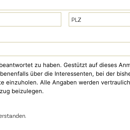
PLZ
u beantwortet zu haben. Gestützt auf dieses Anm
nenfalls über die Interessenten, bei der bishe
e einzuholen. Alle Angaben werden vertraulich
szug beizulegen.
erstanden.