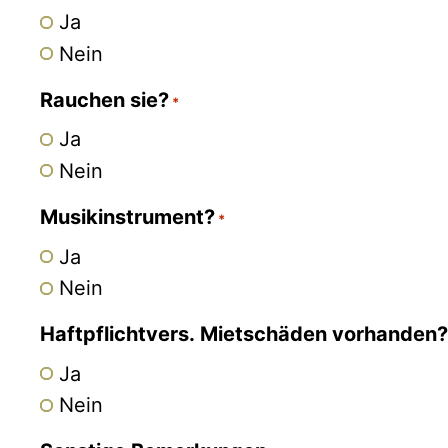
Ja
Nein
Rauchen sie?
*
Ja
Nein
Musikinstrument?
*
Ja
Nein
Haftpflichtvers. Mietschäden vorhanden?
Ja
Nein