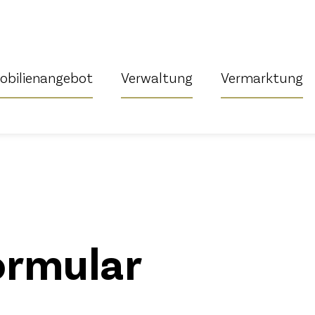
bilienangebot
Verwaltung
Vermarktung
rmular