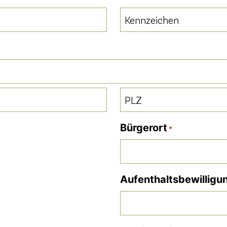
Kennzeichen
*
PLZ
Bürgerort
*
Aufenthaltsbewilligu