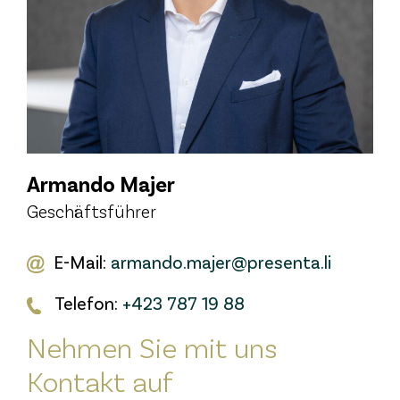
Armando Majer
Geschäftsführer
E-Mail:
armando.majer@presenta.li
Telefon:
+423 787 19 88
Nehmen Sie mit uns
Kontakt auf