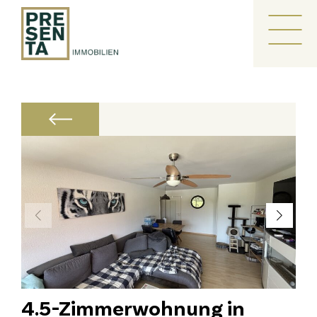
Zum
Inhalt
Me
springen
4.5-Zimmerwohnung in