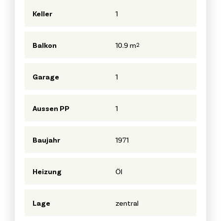
Keller
1
Balkon
10.9 m
2
Garage
1
Aussen PP
1
Baujahr
1971
Heizung
Öl
Lage
zentral