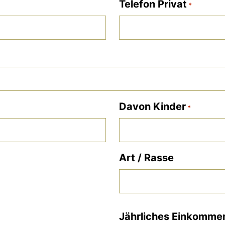
Telefon Privat
*
Davon Kinder
*
Art / Rasse
Jährliches Einkomme