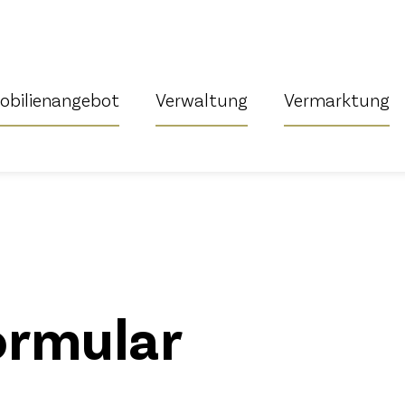
bilienangebot
Verwaltung
Vermarktung
rmular