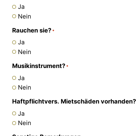
Ja
Nein
Rauchen sie?
*
Ja
Nein
Musikinstrument?
*
Ja
Nein
Haftpflichtvers. Mietschäden vorhanden?
Ja
Nein