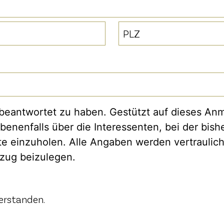
PLZ
u beantwortet zu haben. Gestützt auf dieses Anm
nenfalls über die Interessenten, bei der bishe
e einzuholen. Alle Angaben werden vertraulich
szug beizulegen.
erstanden.