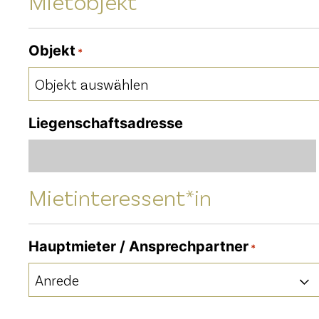
Mietobjekt
Objekt
*
Liegenschaftsadresse
Mietinteressent*in
Hauptmieter / Ansprechpartner
*
Anrede