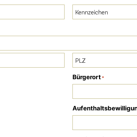
Kennzeichen
*
PLZ
Bürgerort
*
Aufenthaltsbewilligu