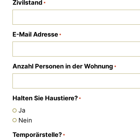
Zivilstand
*
E-Mail Adresse
*
Anzahl Personen in der Wohnung
*
Halten Sie Haustiere?
*
Ja
Nein
Temporärstelle?
*