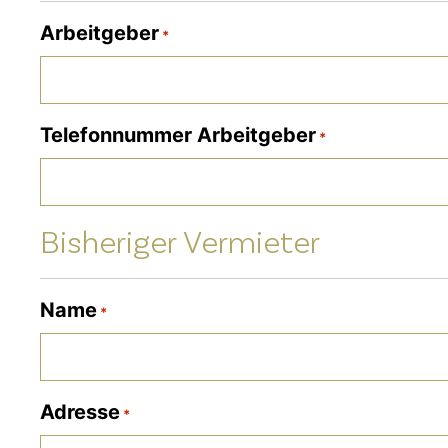
Arbeitgeber
*
Telefonnummer Arbeitgeber
*
Bisheriger Vermieter
Name
*
Adresse
*