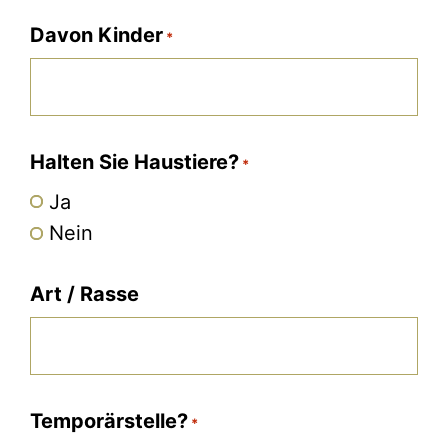
Davon Kinder
*
Halten Sie Haustiere?
*
Ja
Nein
Art / Rasse
Temporärstelle?
*