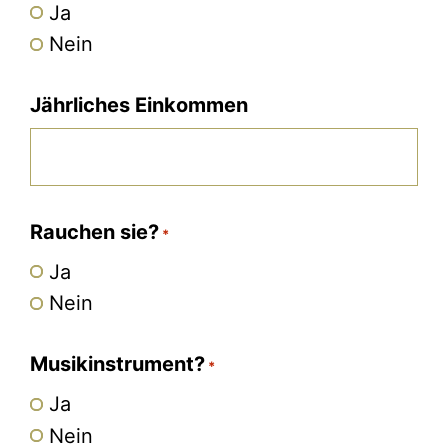
Ja
Nein
Jährliches Einkommen
Rauchen sie?
*
Ja
Nein
Musikinstrument?
*
Ja
Nein